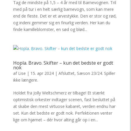
Tag de mindste på 1,5 – 4 år med til Barnevognen. Tril
med på tur i en helt særlig barnevogn, som kan mere
end de fleste. Det er et arvestykke. Den er stor og rød,
og indeni gemmer sig en finurlig verden. Her kan du
finde kamilleblomster, en sød og blød...
Hopla. Bravo. Skifter – kun det bedste er godt
nok
af
Lise
|
15. apr 2024
|
Afsluttet
,
Sæson 23/24. Spiller
ikke længere.
Holdet fra Jolly Weltschmerz er tilbage! Et stærkt
optimistisk orkester indtager scenen, fast besluttet på
at skabe den mest virtuose kabaret, verden endnu har
set. Kun det bedste er godt nok. Perfektionen venter
lige om hjørnet – dér hvor alting går op i en...