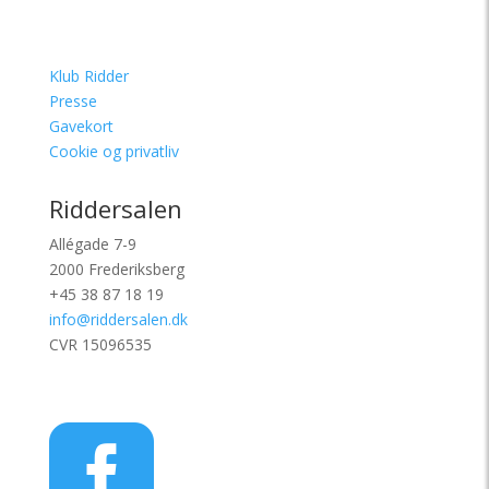
Klub Ridder
Presse
Gavekort
Cookie og privatliv
Riddersalen
Allégade 7-9
2000 Frederiksberg
+45 38 87 18 19
info@riddersalen.dk
CVR 15096535
