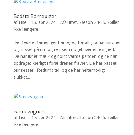
Bedste Barnepiger
af
Lise
|
13. apr 2024
|
Afsluttet
,
Sæson 24/25. Spiller
ikke længere.
De Bedste Barnepiger har leget, fortalt godnathistorier
og husket på rim og remser i noget nær en evighed.
De har lunet mælk og holdt varme pander, og de har
opdraget kærligt i forældrenes fravær. De har passet
prinsesser i fordums tid, og de har heltemodigt
slukket...
Barnevognen
af
Lise
|
17. apr 2024
|
Afsluttet
,
Sæson 24/25. Spiller
ikke længere.