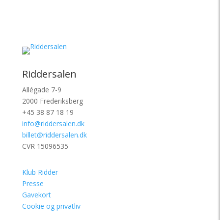
Riddersalen
Allégade 7-9
2000 Frederiksberg
+45 38 87 18 19
info@riddersalen.dk
billet@riddersalen.dk
CVR 15096535
Klub Ridder
Presse
Gavekort
Cookie og privatliv