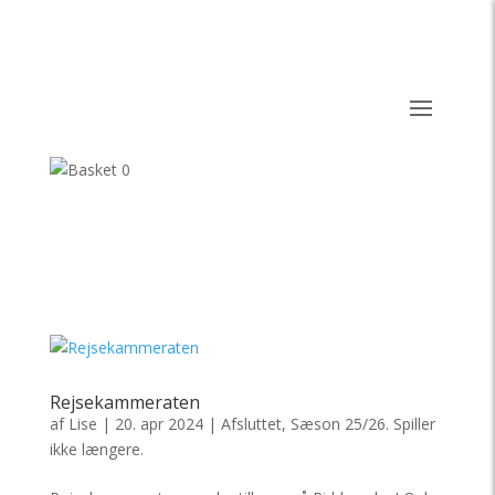
0
Rejsekammeraten
af
Lise
|
20. apr 2024
|
Afsluttet
,
Sæson 25/26. Spiller
ikke længere.