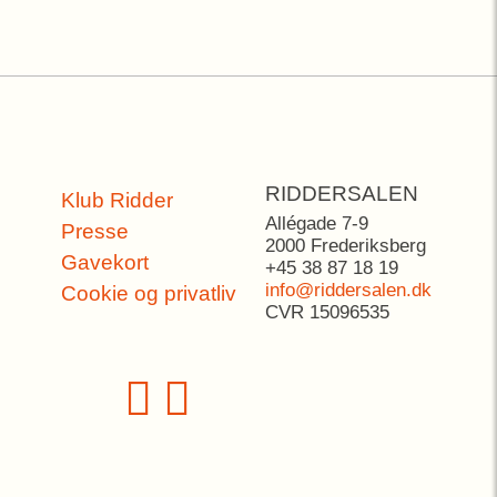
RIDDERSALEN
Klub Ridder
Allégade 7-9
Presse
2000 Frederiksberg
Gavekort
+45 38 87 18 19
info@riddersalen.dk
Cookie og privatliv
CVR 15096535

