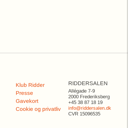
RIDDERSALEN
Klub Ridder
Allégade 7-9
Presse
2000 Frederiksberg
Gavekort
+45 38 87 18 19
info@riddersalen.dk
Cookie og privatliv
CVR 15096535